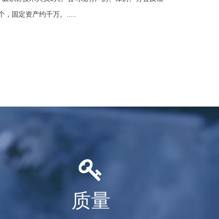
固定资产约千万。.....
质量