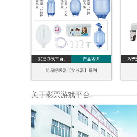
彩票游戏平台,
产品咨询
彩票
简易呼吸器【复苏器】系列
关于彩票游戏平台,