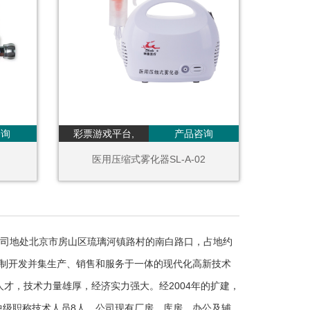
咨询
彩票游戏平台,
产品咨询
医用压缩式雾化器SL-A-02
，公司地处北京市房山区琉璃河镇路村的南白路口，占地约
研制开发并集生产、销售和服务于一体的现代化高新技术
才，技术力量雄厚，经济实力强大。经2004年的扩建，
、中级职称技术人员8人。公司现有厂房、库房、办公及辅