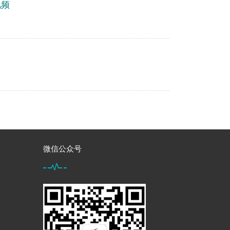
视频
微信公众号