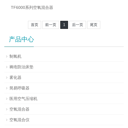
TF6000系列空氧混合器
首页
前一页
1
后一页
尾页
产品中心
制氧机
褥疮防治床垫
雾化器
简易呼吸器
医用空气压缩机
空氧混合器
空氧混合仪