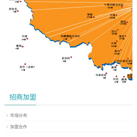
招商加盟
市场分布
加盟合作