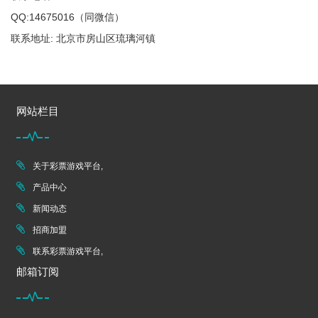
QQ:14675016（同微信）
联系地址: 北京市房山区琉璃河镇
网站栏目
关于彩票游戏平台,
产品中心
新闻动态
招商加盟
联系彩票游戏平台,
邮箱订阅