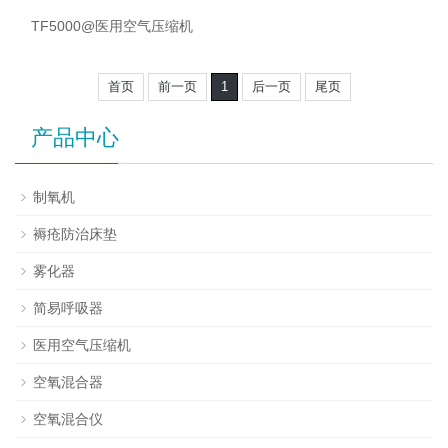
TF5000@医用空气压缩机
首页
前一页
1
后一页
尾页
产品中心
制氧机
褥疮防治床垫
雾化器
简易呼吸器
医用空气压缩机
空氧混合器
空氧混合仪