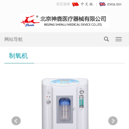
语言选择:
网站导航
Toggl
navig
制氧机