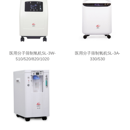
医用分子筛制氧机SL-3W-
医用分子筛制氧机SL-3A-
510/520/820/1020
330/530