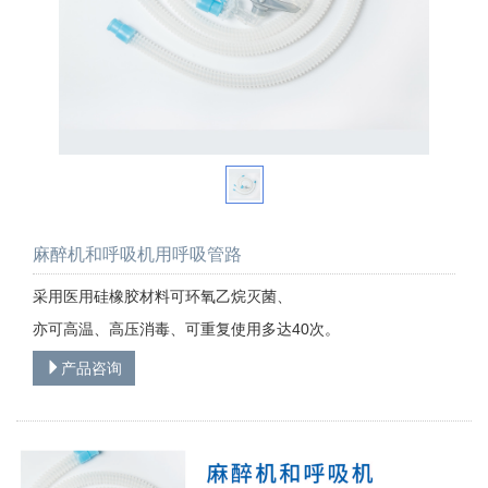
麻醉机和呼吸机用呼吸管路
采用医用硅橡胶材料可环氧乙烷灭菌、
亦可高温、高压消毒、可重复使用多达40次。
产品咨询