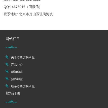
QQ:14675016（同微信）
联系地址: 北京市房山区琉璃河镇
网站栏目
关于彩票游戏平台,
产品中心
新闻动态
招商加盟
联系彩票游戏平台,
邮箱订阅