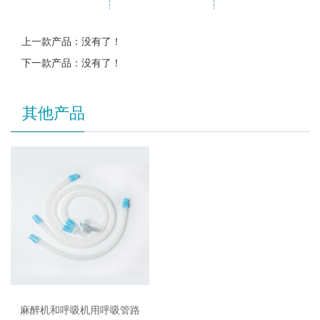
上一款产品：没有了！
下一款产品：没有了！
其他产品
麻醉机和呼吸机用呼吸管路