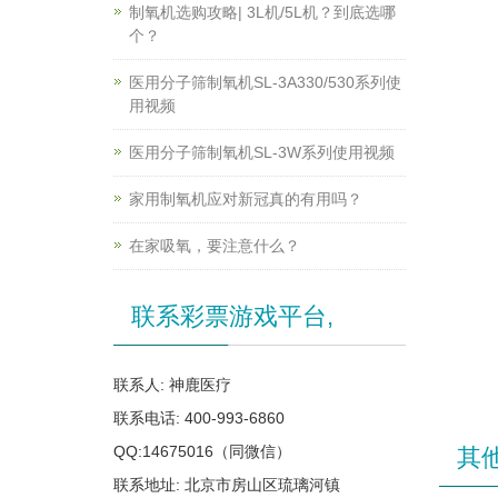
制氧机选购攻略| 3L机/5L机？到底选哪
个？
医用分子筛制氧机SL-3A330/530系列使
用视频
医用分子筛制氧机SL-3W系列使用视频
家用制氧机应对新冠真的有用吗？
在家吸氧，要注意什么？
联系彩票游戏平台,
联系人: 神鹿医疗
联系电话: 400-993-6860
QQ:14675016（同微信）
其
联系地址: 北京市房山区琉璃河镇