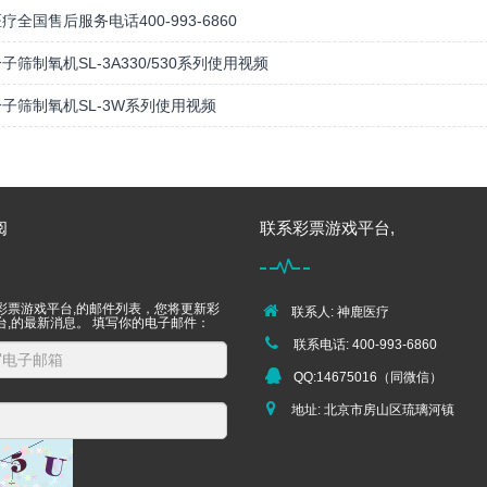
疗全国售后服务电话400-993-6860
子筛制氧机SL-3A330/530系列使用视频
子筛制氧机SL-3W系列使用视频
阅
联系彩票游戏平台,
彩票游戏平台,的邮件列表，您将更新彩
联系人: 神鹿医疗
台,的最新消息。 填写你的电子邮件：
联系电话: 400-993-6860
QQ:14675016（同微信）
地址: 北京市房山区琉璃河镇