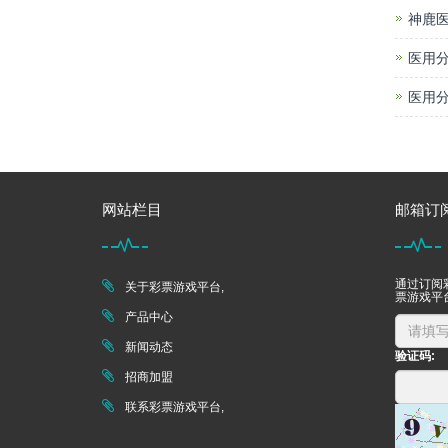
神鹿医
医用分
医用分
网站栏目
邮箱订
通过订阅
关于彩票游戏平台,
票游戏平
产品中心
新闻动态
验证码:
招商加盟
联系彩票游戏平台,