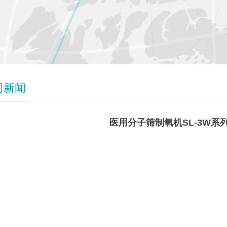
司新闻
医用分子筛制氧机SL-3W系